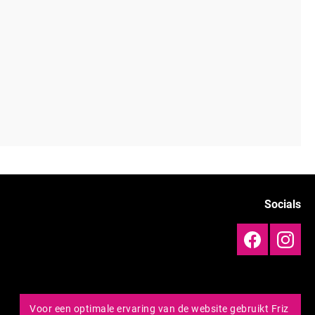
Socials
Voor een optimale ervaring van de website gebruikt Friz