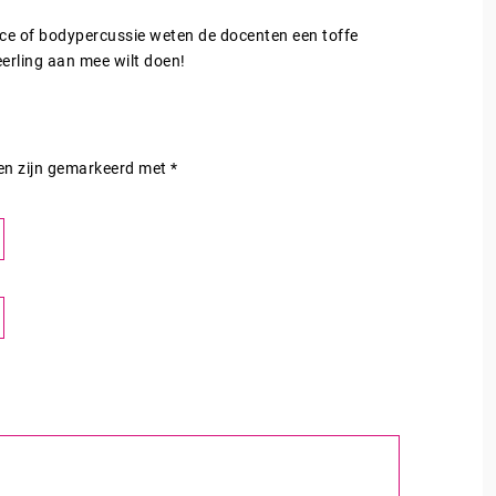
ance of bodypercussie weten de docenten een toffe
erling aan mee wilt doen!
den zijn gemarkeerd met
*