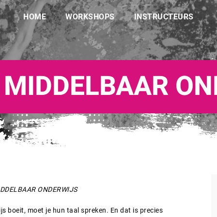
HOME
WORKSHOPS
INSTRUCTEURS
MIDDELBAAR ON
IDDELBAAR ONDERWIJS
 boeit, moet je hun taal spreken. En dat is precies