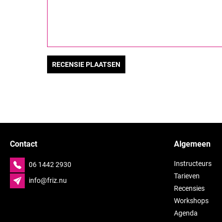
Contact
Algemeen
Instructeurs
06 1442 2930
Tarieven
info@friz.nu
Recensies
Workshops
Agenda