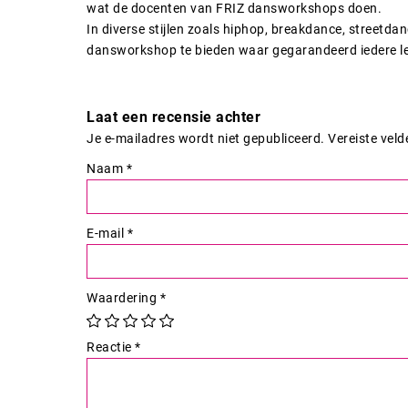
wat de docenten van FRIZ dansworkshops doen.
In diverse stijlen zoals hiphop, breakdance, streetd
dansworkshop te bieden waar gegarandeerd iedere le
Laat een recensie achter
Je e-mailadres wordt niet gepubliceerd.
Vereiste vel
Naam
*
E-mail
*
Waardering
*
Reactie
*