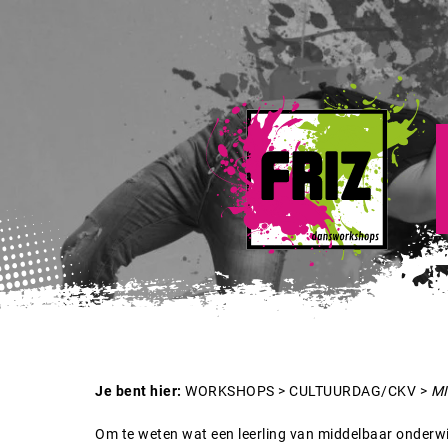
Je bent hier:
WORKSHOPS
>
CULTUURDAG/CKV
>
M
Om te weten wat een leerling van middelbaar onderwijs