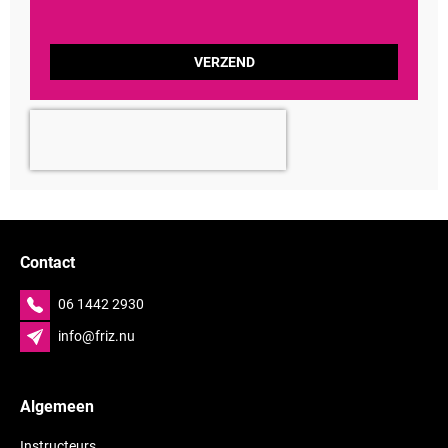
Contact
06 1442 2930
info@friz.nu
Algemeen
Instructeurs