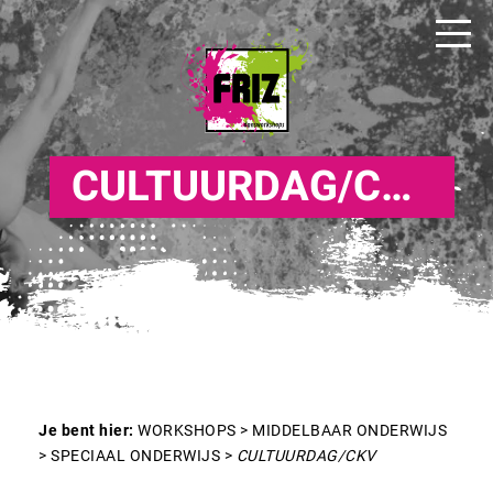
CULTUURDAG/CKV
Je bent hier:
WORKSHOPS
>
MIDDELBAAR ONDERWIJS
>
SPECIAAL ONDERWIJS
>
CULTUURDAG/CKV