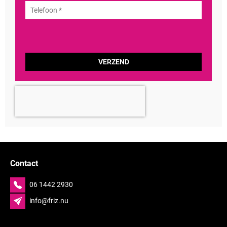
Contact
06 1442 2930
info@friz.nu