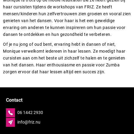
Monique is trots op de mooie resultaten die ze heeft gezien bij
haar cursisten tijdens de workshops van FRIZ. Ze heeft
mensen/kinderen hun zelfvertrouwen zien groeien en vooral zien
genieten van het dansen. Voor haar is het een geweldige
ervaring om anderen te kunnen inspireren om hun passie voor
dansen te ontdekken en hun gezondheid te verbeteren.
Of je nu jong of oud bent, ervaring hebt in dansen of niet,
Monique verwelkomt iedereen in haar lessen. Ze moedigt haar
cursisten aan om het beste uit zichzelf te halen en te genieten
van het dansen. Haar enthousiasme en passie voor Zumba
zorgen ervoor dat haar lessen altijd een succes zijn.
Contact
06 1442 2930
info@friz.nu