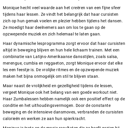
Monique hecht veel waarde aan het creëren van een fijne sfeer
tijdens haar lessen. Ze vindt het belangrijk dat haar cursisten
zich op hun gemak voelen en plezier hebben tijdens het dansen.
Ze moedigt haar deelnemers aan om los te gaan op de
opzwepende muziek en zich helemaal te laten gaan.
Haar dynamische lesprogramma zorgt ervoor dat haar cursisten
altijd in beweging blijven en hun hele lichaam trainen. Met een
combinatie van Latijns-Amerikaanse dansstijlen, zoals salsa,
merengue, cumbia en reggaeton, zorgt Monique ervoor dat elke
les een feestje is. De vrolijke ritmes en de opzwepende muziek
maken het bijna onmogelijk om stil te blijven staan.
Maar naast de vrolijkheid en gezelligheid tijdens de lessen,
vergeet Monique ook het belang van een goede workout niet.
Haar Zumbalessen hebben namelijk ook een positief effect op de
conditie en het uithoudingsvermogen. Door de constante
beweging en de intensieve dansmoves, verbranden de cursisten
calorieën en werken ze aan hun spierkracht.