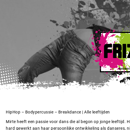
HipHop – Bodypercussie – Breakdance | Alle leeftijden
Mirte heeft een passie voor dans die al begon op jonge leeftijd
hard gewerkt aan haar persoonlijke ontwikkeling als danseres, n