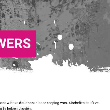
WERS
oment wist ze dat dansen haar roeping was. Sindsdien heeft ze
n te helpen groeien.