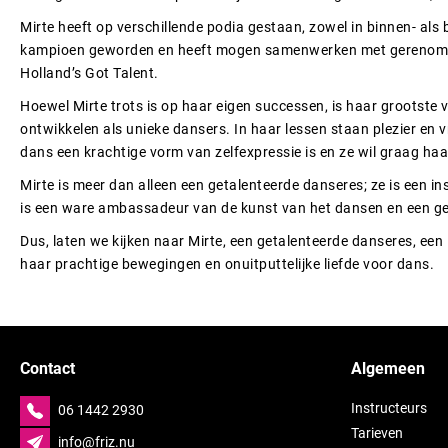
Mirte heeft op verschillende podia gestaan, zowel in binnen- als 
kampioen geworden en heeft mogen samenwerken met gerenommeer
Holland’s Got Talent.
Hoewel Mirte trots is op haar eigen successen, is haar grootste 
ontwikkelen als unieke dansers. In haar lessen staan plezier en v
dans een krachtige vorm van zelfexpressie is en ze wil graag haa
Mirte is meer dan alleen een getalenteerde danseres; ze is een ins
is een ware ambassadeur van de kunst van het dansen en een gel
Dus, laten we kijken naar Mirte, een getalenteerde danseres, een i
haar prachtige bewegingen en onuitputtelijke liefde voor dans.
Contact
Algemeen
Instructeurs
06 1442 2930
Tarieven
info@friz.nu