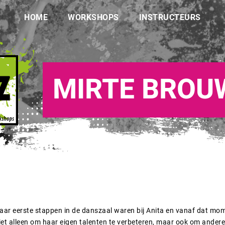
HOME
WORKSHOPS
INSTRUCTEURS
MIRTE BROU
. Haar eerste stappen in de danszaal waren bij Anita en vanaf dat m
iet alleen om haar eigen talenten te verbeteren, maar ook om andere