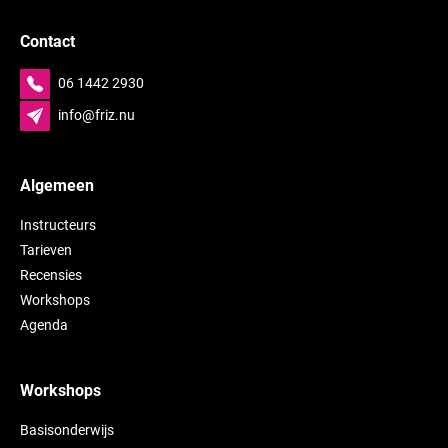
Contact
06 1442 2930
info@friz.nu
Algemeen
Instructeurs
Tarieven
Recensies
Workshops
Agenda
Workshops
Basisonderwijs